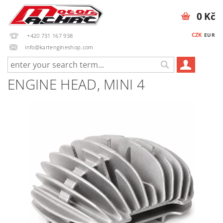
0 Kč
CZK
EUR
+420 731 167 938
info@kartengineshop.com
ENGINE HEAD, MINI 4