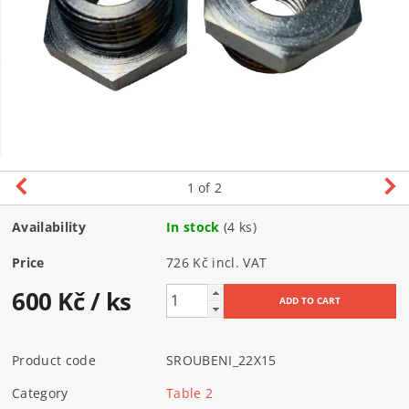
1
of 2
Availability
In stock
(4 ks)
Price
726 Kč incl. VAT
600 Kč
/ ks
Product code
SROUBENI_22X15
Category
Table 2